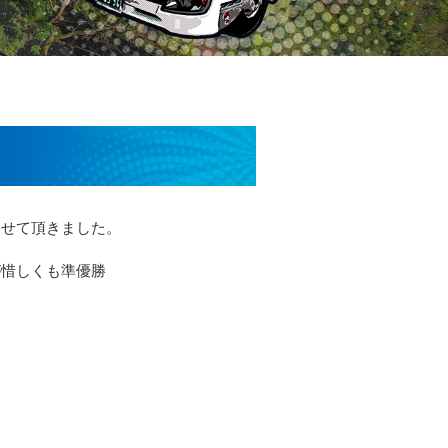
させて頂きました。
が惜しくも準優勝