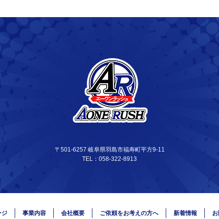
〒501-6257 岐阜県羽島市福寿町平方9-11
TEL：058-322-8913
ージ
事業内容
会社概要
ご依頼をお考えの方へ
新着情報
お