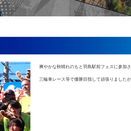
爽やかな秋晴れのもと羽島駅前フェスに参加
三輪車レース等で優勝目指して頑張りました